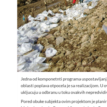
Jedna od komponetnti programa uspostavljanja 
oblasti poplava otpocela je sa realizacijom. U 
ukljucuju u odbranu u toku ovakvih nepredvidiv
Pored obuke subjekta ovim projektom je planir