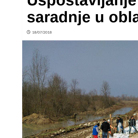
Uspostavljanje
saradnje u obl
18/07/2018