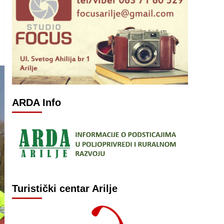
ARDA Info
Turistički centar Arilje