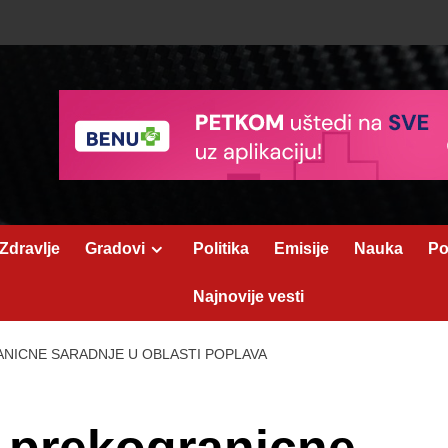
Zdravlje
Gradovi
Politika
Emisije
Nauka
Po
Najnovije vesti
NICNE SARADNJE U OBLASTI POPLAVA