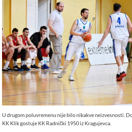
U drugom poluvremenu nije bilo nikakve neizvesnosti. Do 
KK Klik gostuje KK Radnički 1950 iz Kragujevca.