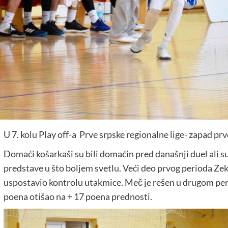
U 7. kolu Play off-a Prve srpske regionalne lige- zapad prv
Domaći košarkaši su bili domaćin pred današnji duel ali su
predstave u što boljem svetlu. Veći deo prvog perioda Zekas
uspostavio kontrolu utakmice. Meč je rešen u drugom peri
poena otišao na + 17 poena prednosti.