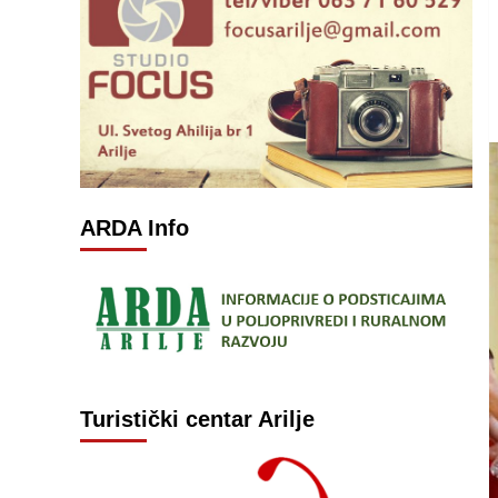
ARDA Info
Turistički centar Arilje