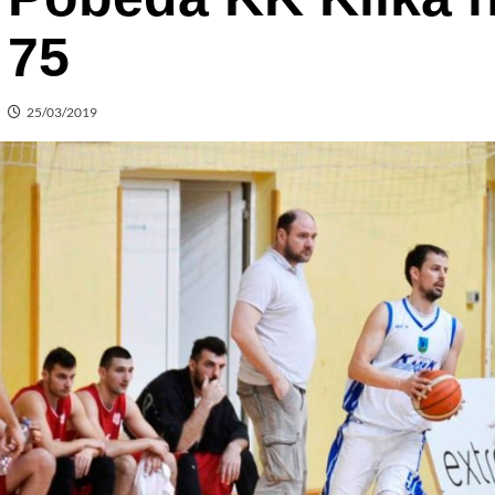
75
25/03/2019