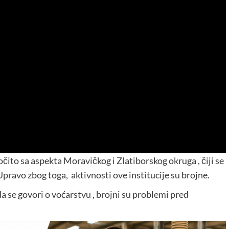
očito sa aspekta Moravičkog i Zlatiborskog okruga , čiji se
pravo zbog toga, aktivnosti ove institucije su brojne.
a se govori o voćarstvu , brojni su problemi pred