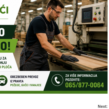
Next: