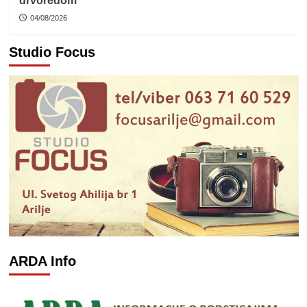
drvoredom
04/08/2026
Studio Focus
ARDA Info