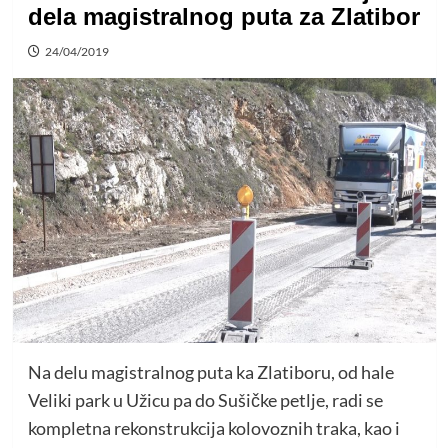
dela magistralnog puta za Zlatibor
24/04/2019
Na delu magistralnog puta ka Zlatiboru, od hale
Veliki park u Užicu pa do Sušičke petlje, radi se
kompletna rekonstrukcija kolovoznih traka, kao i