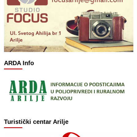
ARDA Info
Turistički centar Arilje