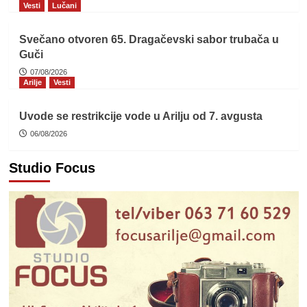
Vesti
Lučani
Svečano otvoren 65. Dragačevski sabor trubača u
Guči
07/08/2026
Arilje
Vesti
Uvode se restrikcije vode u Arilju od 7. avgusta
06/08/2026
Studio Focus