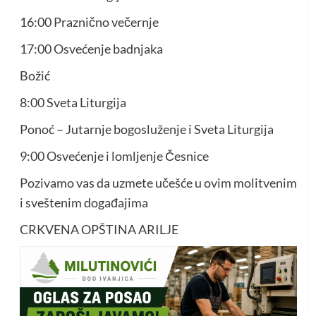
16:00 Praznično večernje
17:00 Osvećenje badnjaka
Božić
8:00 Sveta Liturgija
Ponoć – Jutarnje bogosluženje i Sveta Liturgija
9:00 Osvećenje i lomljenje Česnice
Pozivamo vas da uzmete učešće u ovim molitvenim
i sveštenim događajima
CRKVENA OPŠTINA ARILJE