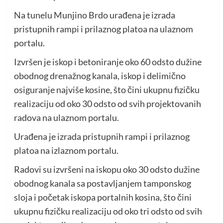
Na tunelu Munjino Brdo urađena je izrada
pristupnih rampi i prilaznog platoa na ulaznom
portalu.
Izvršen je iskop i betoniranje oko 60 odsto dužine
obodnog drenažnog kanala, iskop i delimično
osiguranje najviše kosine, što čini ukupnu fizičku
realizaciju od oko 30 odsto od svih projektovanih
radova na ulaznom portalu.
Urađena je izrada pristupnih rampi i prilaznog
platoa na izlaznom portalu.
Radovi su izvršeni na iskopu oko 30 odsto dužine
obodnog kanala sa postavljanjem tamponskog
sloja i početak iskopa portalnih kosina, što čini
ukupnu fizičku realizaciju od oko tri odsto od svih