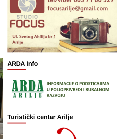
ARDA Info
Turistički centar Arilje