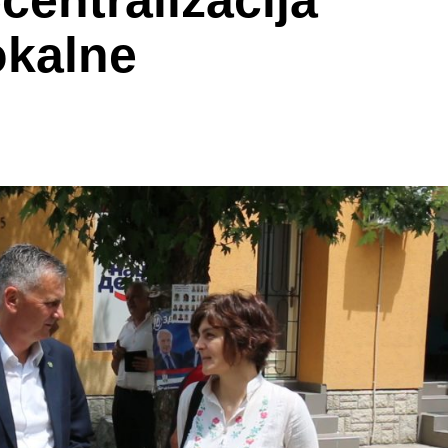
centralizacija
okalne