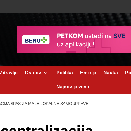
Zdravlje
Gradovi
Politika
Emisije
Nauka
Po
Najnovije vesti
ACIJA SPAS ZA MALE LOKALNE SAMOUPRAVE