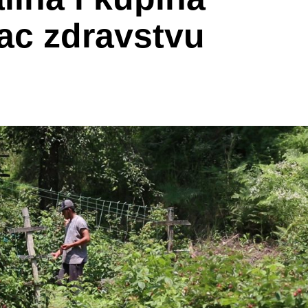
ac zdravstvu