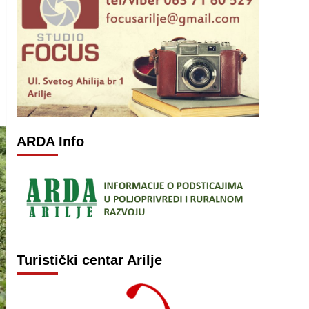
ARDA Info
Turistički centar Arilje