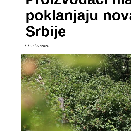
poklanjaju nov
Srbije
24/07/2020