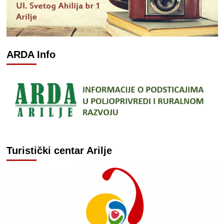
ARDA Info
Turistički centar Arilje