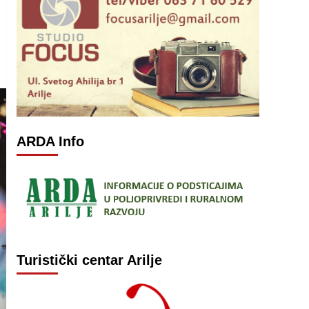
ARDA Info
Turistički centar Arilje