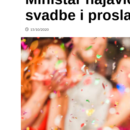
svadbe i prosl
15/10/2020