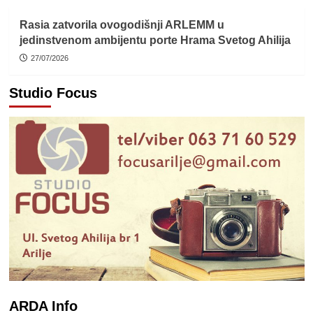
Rasia zatvorila ovogodišnji ARLEMM u
jedinstvenom ambijentu porte Hrama Svetog Ahilija
27/07/2026
Studio Focus
ARDA Info