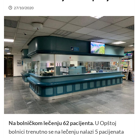
27/10/2020
Na bolničkom lečenju 62 pacijenta.
U Opštoj
bolnici trenutno se na lečenju nalazi 5 pacijenata