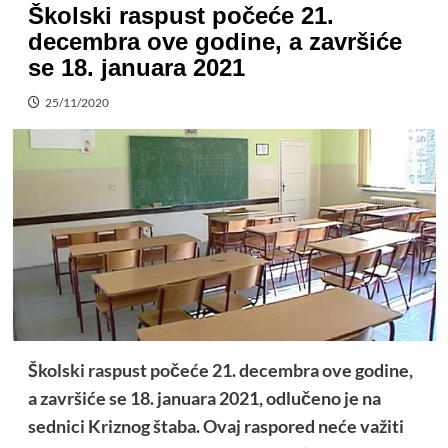
Školski raspust počeće 21.
decembra ove godine, a završiće
se 18. januara 2021
25/11/2020
Školski raspust počeće 21. decembra ove godine,
a završiće se 18. januara 2021, odlučeno je na
sednici Kriznog štaba. Ovaj raspored neće važiti