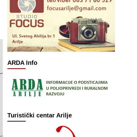
ARDA Info
Turistički centar Arilje