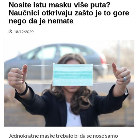
Nosite istu masku više puta?
Naučnici otkrivaju zašto je to gore
nego da je nemate
18/12/2020
Jednokratne maske trebalo bi da se nose samo