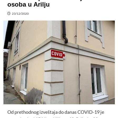
osoba u Arilju
23/12/2020
Od prethodnog izveštaja do danas COVID-19 je