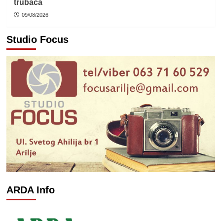
trubača
09/08/2026
Studio Focus
ARDA Info