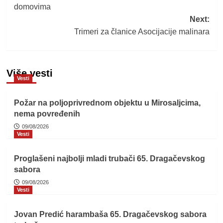
domovima
Next:
Trimeri za članice Asocijacije malinara
Više vesti
Vesti
Požar na poljoprivrednom objektu u Mirosaljcima,
nema povređenih
09/08/2026
Vesti
Proglašeni najbolji mladi trubači 65. Dragačevskog
sabora
09/08/2026
Vesti
Jovan Predić harambaša 65. Dragačevskog sabora