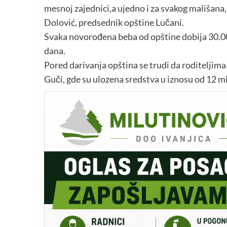
mesnoj zajednici,a ujedno i za svakog mališana,
Dolović, predsednik opštine Lučani.
Svaka novorođena beba od opštine dobija 30.0
dana.
Pored darivanja opština se trudi da roditeljima 
Guči, gde su ulozena sredstva u iznosu od 12 mil