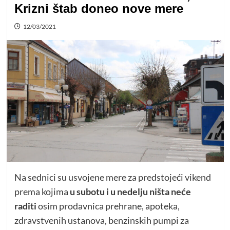
Krizni štab doneo nove mere
12/03/2021
Na sednici su usvojene mere za predstojeći vikend
prema kojima
u subotu i u nedelju ništa neće
raditi
osim prodavnica prehrane, apoteka,
zdravstvenih ustanova, benzinskih pumpi za