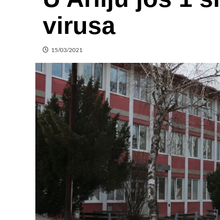
virusa
15/03/2021