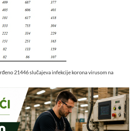
rđeno 21446 slučajeva infekcije korona virusom na