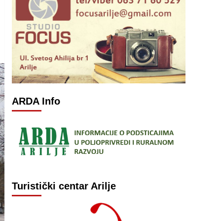
ARDA Info
Turistički centar Arilje