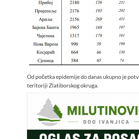
Od početka epidemije do danas ukupno je potv
teritoriji Zlatiborskog okruga.