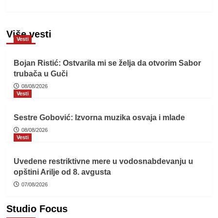
Više vesti
Vesti
Bojan Ristić: Ostvarila mi se želja da otvorim Sabor
trubača u Guči
08/08/2026
Vesti
Sestre Gobović: Izvorna muzika osvaja i mlade
08/08/2026
Vesti
Uvedene restriktivne mere u vodosnabdevanju u
opštini Arilje od 8. avgusta
07/08/2026
Studio Focus