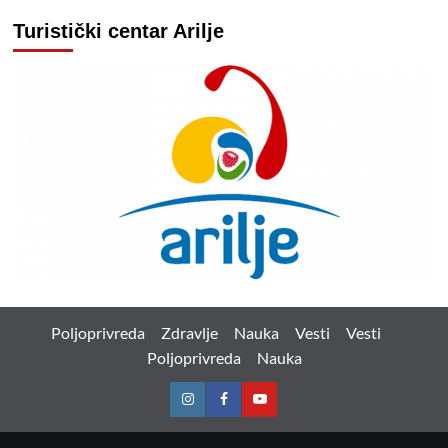
Turistički centar Arilje
Poljoprivreda
Zdravlje
Nauka
Vesti
Vesti
Poljoprivreda
Nauka
Instagram
Facebook
Youtube