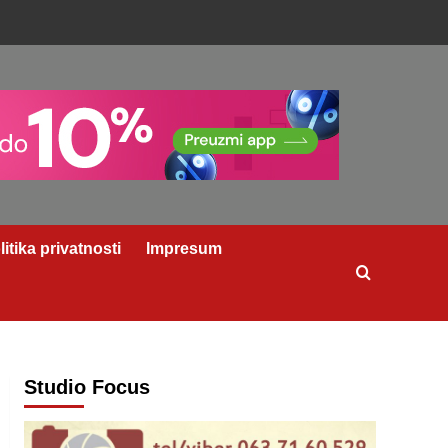
litika privatnosti
Impresum
Studio Focus