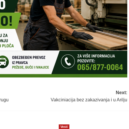
Next:
rugu
Vakciniacija bez zakazivanja i u Arilju
Vesti