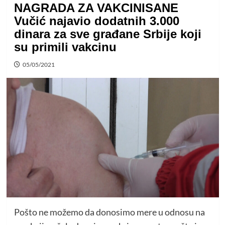
NAGRADA ZA VAKCINISANE
Vučić najavio dodatnih 3.000
dinara za sve građane Srbije koji
su primili vakcinu
05/05/2021
Pošto ne možemo da donosimo mere u odnosu na