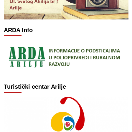
ARDA Info
Turistički centar Arilje