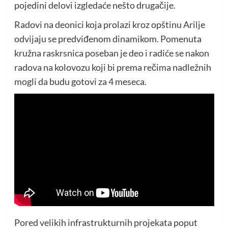
pojedini delovi izgledaće nešto drugačije.
Radovi na deonici koja prolazi kroz opštinu Arilje
odvijaju se predviđenom dinamikom. Pomenuta
kružna raskrsnica poseban je deo i radiće se nakon
radova na kolovozu koji bi prema rečima nadležnih
mogli da budu gotovi za 4 meseca.
Pored velikih infrastrukturnih projekata poput