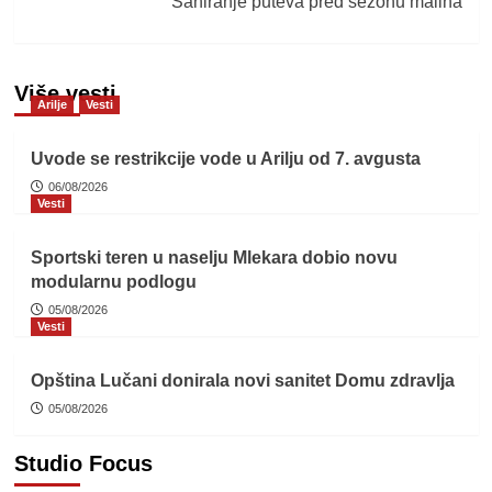
Saniranje puteva pred sezonu malina
Više vesti
Arilje
Vesti
Uvode se restrikcije vode u Arilju od 7. avgusta
06/08/2026
Vesti
Sportski teren u naselju Mlekara dobio novu
modularnu podlogu
05/08/2026
Vesti
Opština Lučani donirala novi sanitet Domu zdravlja
05/08/2026
Studio Focus