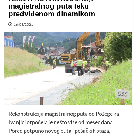
magistralnog puta teku
predviđenom dinamikom
16/06/2021
Rekonstrukcija magistralnog puta od Požege ka
Ivanjici otpočela je nešto više od mesec dana.
Pored potpuno novog puta i pešačkih staza,