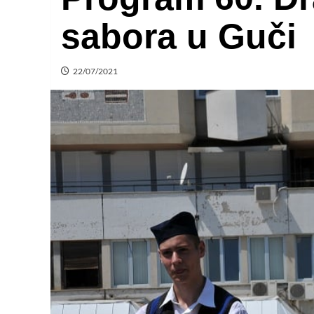
sabora u Guči
22/07/2021