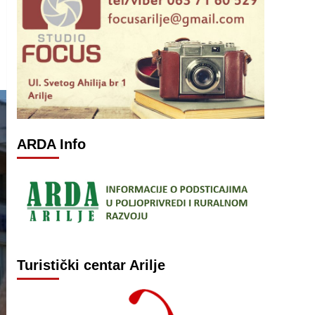
ARDA Info
Turistički centar Arilje