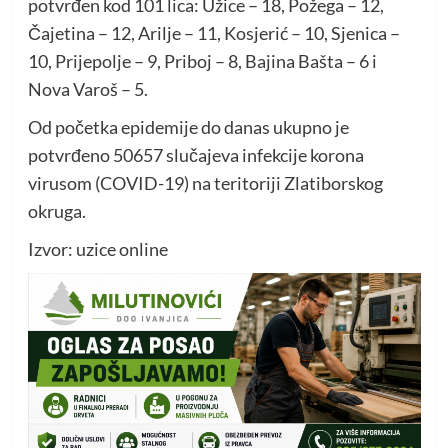
potvrđen kod 101 lica: Užice – 18, Požega – 12,
Čajetina – 12, Arilje – 11, Kosjerić – 10, Sjenica –
10, Prijepolje – 9, Priboj – 8, Bajina Bašta – 6 i
Nova Varoš – 5.
Od početka epidemije do danas ukupno je
potvrđeno 50657 slučajeva infekcije korona
virusom (COVID-19) na teritoriji Zlatiborskog
okruga.
Izvor: uzice online