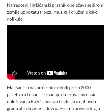
Najradosniji hrišćanski praznik obeležava se širom
zemlje uz bogatu trpezu, muziku i druženje kako i
dolikuje.
Mališani su nakon česnice dobili preko 2000
paketića a Lučanci se nadaju da će ovakav način
obležavanja Božića postati tradicija u njihovom
gradu ali i da će se radovi na Hramu privesti kraju