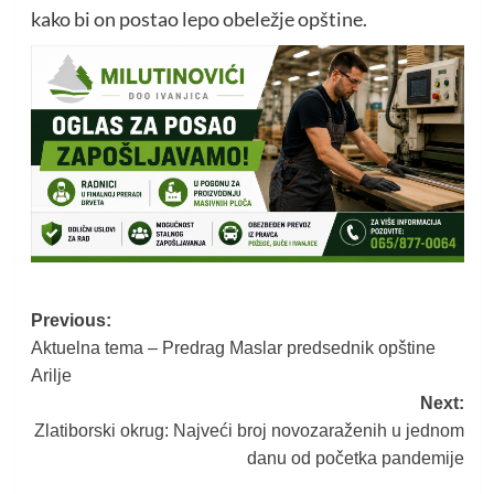
kako bi on postao lepo obeležje opštine.
Post
Previous:
Aktuelna tema – Predrag Maslar predsednik opštine
navigation
Arilje
Next:
Zlatiborski okrug: Najveći broj novozaraženih u jednom
danu od početka pandemije