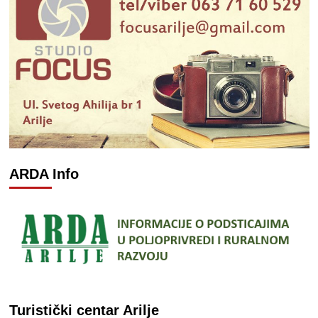
ARDA Info
Turistički centar Arilje