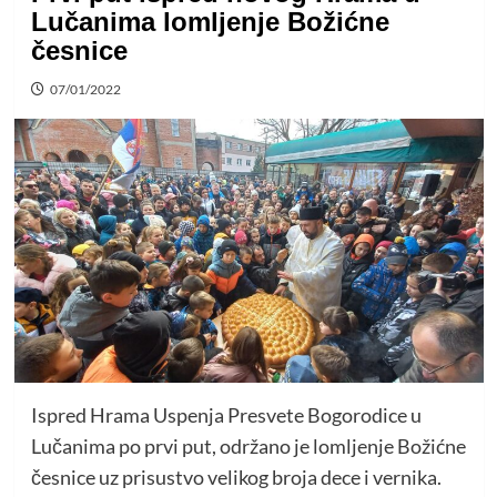
Lučanima lomljenje Božićne
česnice
07/01/2022
Ispred Hrama Uspenja Presvete Bogorodice u
Lučanima po prvi put, održano je lomljenje Božićne
česnice uz prisustvo velikog broja dece i vernika.