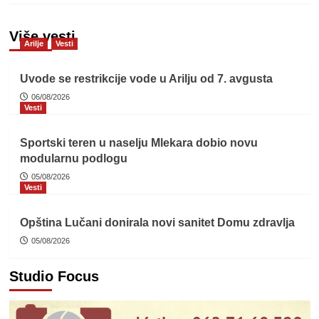
Više vesti
Arilje
Vesti
Uvode se restrikcije vode u Arilju od 7. avgusta
06/08/2026
Vesti
Sportski teren u naselju Mlekara dobio novu
modularnu podlogu
05/08/2026
Vesti
Opština Lučani donirala novi sanitet Domu zdravlja
05/08/2026
Studio Focus