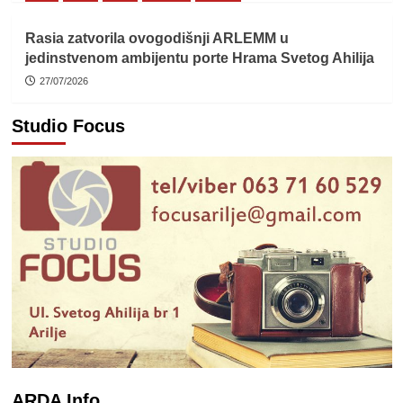
Rasia zatvorila ovogodišnji ARLEMM u
jedinstvenom ambijentu porte Hrama Svetog Ahilija
27/07/2026
Studio Focus
ARDA Info