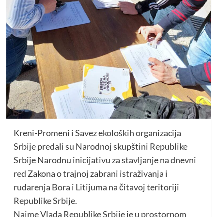
Kreni-Promeni i Savez ekoloških organizacija
Srbije predali su Narodnoj skupštini Republike
Srbije Narodnu inicijativu za stavljanje na dnevni
red Zakona o trajnoj zabrani istraživanja i
rudarenja Bora i Litijuma na čitavoj teritoriji
Republike Srbije.
Naime Vlada Republike Srbije je u prostornom