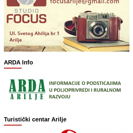
ARDA Info
Turistički centar Arilje