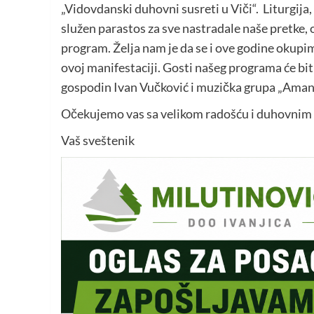
„Vidovdanski duhovni susreti u Viči“. Liturgija,
služen parastos za sve nastradale naše pretke,
program. Želja nam je da se i ove godine okupim
ovoj manifestaciji. Gosti našeg programa će bit
gospodin Ivan Vučković i muzička grupa „Aman
Očekujemo vas sa velikom radošću i duhovnim
Vaš sveštenik