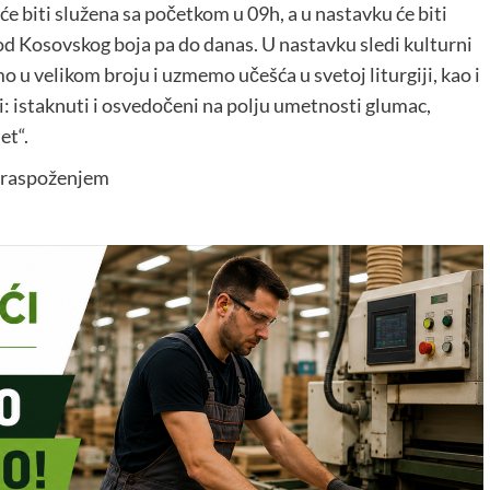
 će biti služena sa početkom u 09h, a u nastavku će biti
 od Kosovskog boja pa do danas. U nastavku sledi kulturni
o u velikom broju i uzmemo učešća u svetoj liturgiji, kao i
i: istaknuti i osvedočeni na polju umetnosti glumac,
et“.
 raspoženjem