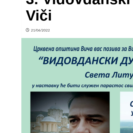
Viči
21/06/2022