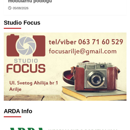
modularnu podlogu
05/08/2026
Studio Focus
ARDA Info