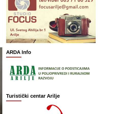
ARDA Info
Turistički centar Arilje