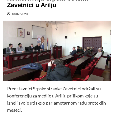
Zavetnici u Arilju
13/02/2023
Predstavnici Srpske stranke Zavetnici održali su
konferenciju za medije u Arilju prilikom koje su
izneli svoje utiske o parlametarnom radu proteklih
meseci.