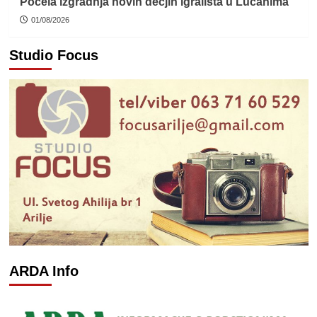
Počela izgradnja novih dečjih igrališta u Lučanima
01/08/2026
Studio Focus
ARDA Info