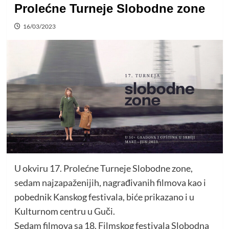
Prolećne Turneje Slobodne zone
16/03/2023
U okviru 17. Prolećne Turneje Slobodne zone,
sedam najzapaženijih, nagrađivanih filmova kao i
pobednik Kanskog festivala, biće prikazano i u
Kulturnom centru u Guči.
Sedam filmova sa 18. Filmskog festivala Slobodna