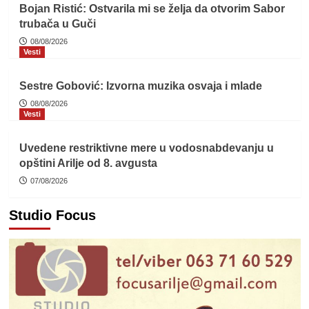
Bojan Ristić: Ostvarila mi se želja da otvorim Sabor
trubača u Guči
08/08/2026
Vesti
Sestre Gobović: Izvorna muzika osvaja i mlade
08/08/2026
Vesti
Uvedene restriktivne mere u vodosnabdevanju u
opštini Arilje od 8. avgusta
07/08/2026
Studio Focus