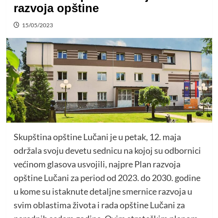
razvoja opštine
15/05/2023
Skupština opštine Lučani je u petak, 12. maja
održala svoju devetu sednicu na kojoj su odbornici
većinom glasova usvojili, najpre Plan razvoja
opštine Lučani za period od 2023. do 2030. godine
u kome su istaknute detaljne smernice razvoja u
svim oblastima života i rada opštine Lučani za