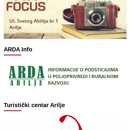
ARDA Info
Turistički centar Arilje