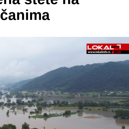
učanima