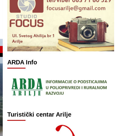
ARDA Info
Turistički centar Arilje