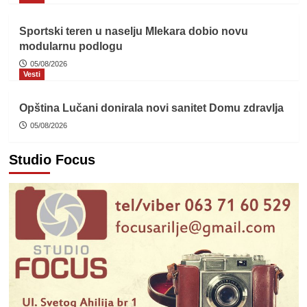
Sportski teren u naselju Mlekara dobio novu
modularnu podlogu
05/08/2026
Vesti
Opština Lučani donirala novi sanitet Domu zdravlja
05/08/2026
Studio Focus