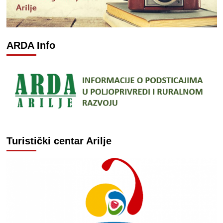
ARDA Info
Turistički centar Arilje