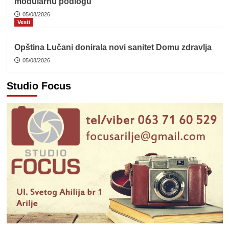
modularnu podlogu
05/08/2026
Vesti
Opština Lučani donirala novi sanitet Domu zdravlja
05/08/2026
Studio Focus