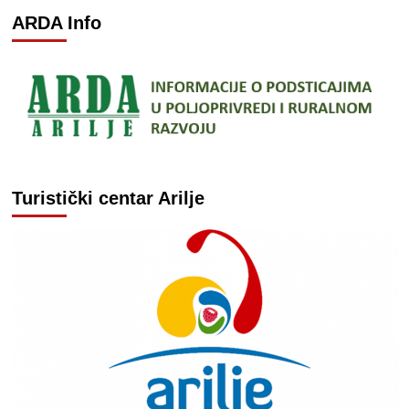
ARDA Info
Turistički centar Arilje