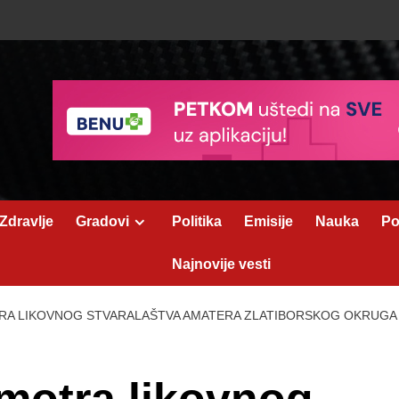
Zdravlje
Gradovi
Politika
Emisije
Nauka
Po
Najnovije vesti
RA LIKOVNOG STVARALAŠTVA AMATERA ZLATIBORSKOG OKRUGA