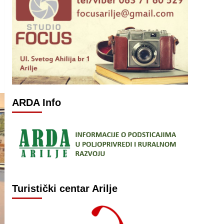
ARDA Info
Turistički centar Arilje