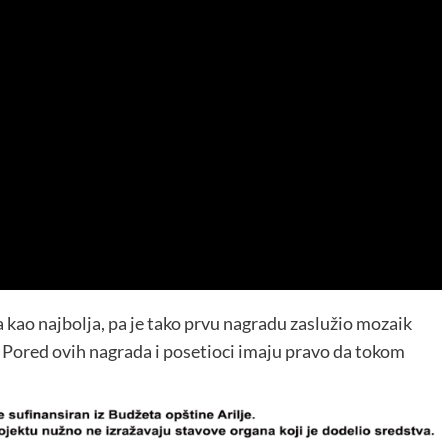
a kao najbolja, pa je tako prvu nagradu zaslužio mozaik
 Pored ovih nagrada i posetioci imaju pravo da tokom