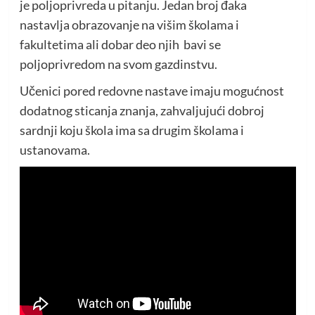
je poljoprivreda u pitanju. Jedan broj đaka
nastavlja obrazovanje na višim školama i
fakultetima ali dobar deo njih bavi se
poljoprivredom na svom gazdinstvu.
Učenici pored redovne nastave imaju mogućnost
dodatnog sticanja znanja, zahvaljujući dobroj
sardnji koju škola ima sa drugim školama i
ustanovama.