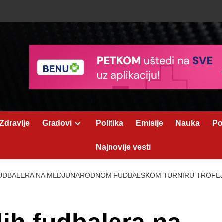
Zdravlje
Gradovi
Politika
Emisije
Nauka
Po
Najnovije vesti
FUDBALERA NA MEDJUNARODNOM FUDBALSKOM TURNIRU TROFEJ