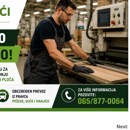
Next: