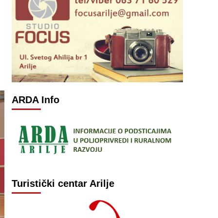
ARDA Info
Turistički centar Arilje