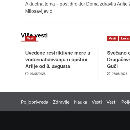
Aktuelna tema – gost direktor Doma zdravlja Arilje 
navigation
Milosavljević
Više vesti
Vesti
Vesti
Lučan
Uvedene restriktivne mere u
Svečano o
vodosnabdevanju u opštini
Dragačevs
Arilje od 8. avgusta
Guči
07/08/2026
07/08/2026
Poljoprivreda
Zdravlje
Nauka
Vesti
Vesti
Polj