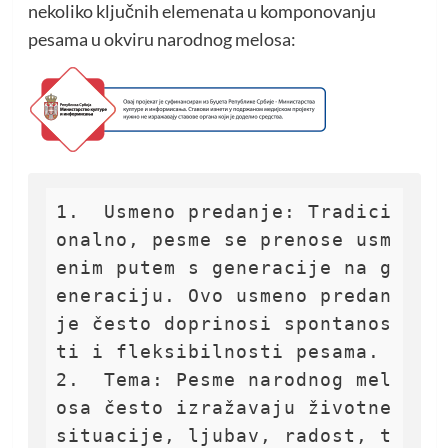
nekoliko ključnih elemenata u komponovanju
pesama u okviru narodnog melosa:
1.  Usmeno predanje: Tradici
onalno, pesme se prenose usm
enim putem s generacije na g
eneraciju. Ovo usmeno predan
je često doprinosi spontanos
ti i fleksibilnosti pesama.

2.  Tema: Pesme narodnog mel
osa često izražavaju životne 
situacije, ljubav, radost, t