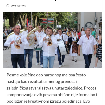
22/12/2023
Pesme koje čine deo narodnog melosa često
nastaju kao rezultat usmenog prenosa i
zajedničkog stvaralaštva unutar zajednice. Proces
komponovanja ovih pesama obično nije formalan i
podložan je kreativnom izrazu pojedinaca. Evo