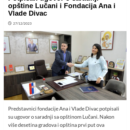
opštine Lučani i Fondacija Ana i
Vlade Divac
27/12/2023
Predstavnici fondacije Ana i Vlade Divac potpisali
su ugovor o saradnji sa opštinom Lučani. Nakon
više desetina gradova i opština prvi put ova