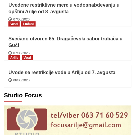
Uvedene restriktivne mere u vodosnabdevanju u
opštini Arilje od 8. avgusta
07/08/2026
Vesti
Lučani
Svečano otvoren 65. Dragačevski sabor trubača u
Guči
07/08/2026
Arilje
Vesti
Uvode se restrikcije vode u Arilju od 7. avgusta
06/08/2026
Studio Focus