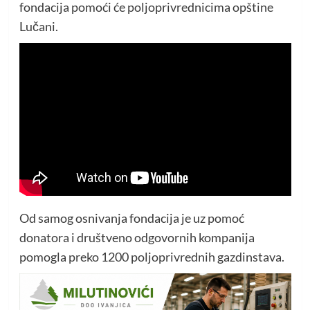
fondacija pomoći će poljoprivrednicima opštine
Lučani.
Od samog osnivanja fondacija je uz pomoć
donatora i društveno odgovornih kompanija
pomogla preko 1200 poljoprivrednih gazdinstava.