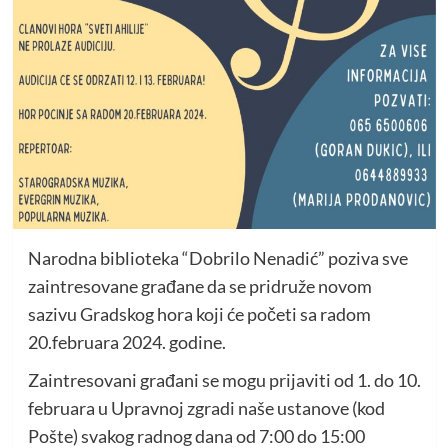
Narodna biblioteka “Dobrilo Nenadić” poziva sve
zaintresovane građane da se pridruže novom
sazivu Gradskog hora koji će početi sa radom
20.februara 2024. godine.
Zaintresovani građani se mogu prijaviti od 1. do 10.
februara u Upravnoj zgradi naše ustanove (kod
Pošte) svakog radnog dana od 7:00 do 15:00