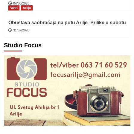
04/08/2026
Vesti
Arilje
Obustava saobraćaja na putu Arilje–Prilike u subotu
31/07/2026
Studio Focus