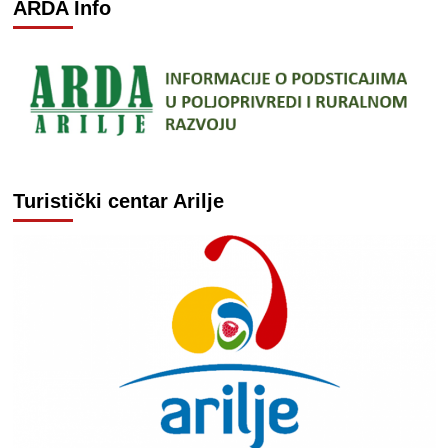
ARDA Info
Turistički centar Arilje