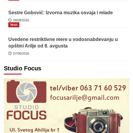
Sestre Gobović: Izvorna muzika osvaja i mlade
08/08/2026
Vesti
Uvedene restriktivne mere u vodosnabdevanju u
opštini Arilje od 8. avgusta
07/08/2026
Studio Focus