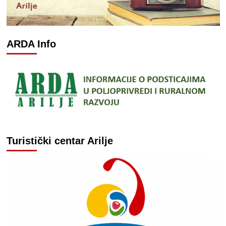
ARDA Info
Turistički centar Arilje