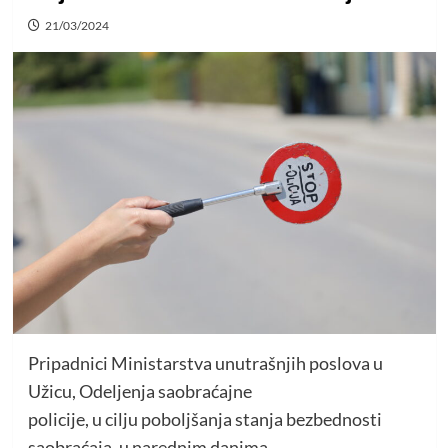
21/03/2024
Pripadnici Ministarstva unutrašnjih poslova u
Užicu, Odeljenja saobraćajne
policije, u cilju poboljšanja stanja bezbednosti
saobraćaja, u narednim danima,