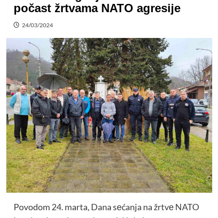
počast žrtvama NATO agresije
24/03/2024
Povodom 24. marta, Dana sеćanja na žrtvе NATO