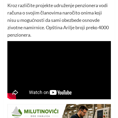
Kroz različite projekte udruženje penzionera vodi
računa o svojim članovima naročito onima koji
nisu u mogućnosti da sami obezbede osnovde
zivotne namirnice. Opština Arilje broji preko 4000
penzionera.