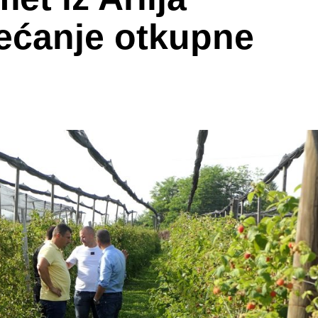
ećanje otkupne