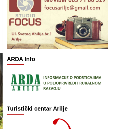
ARDA Info
Turistički centar Arilje