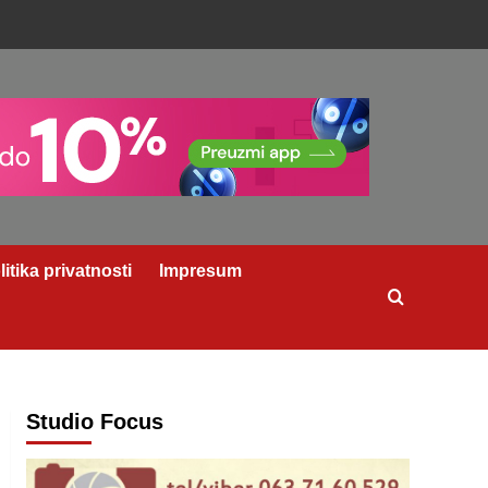
litika privatnosti
Impresum
Studio Focus