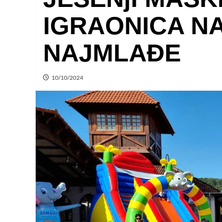
IGRAONICA N
NAJMLAĐE
10/10/2024