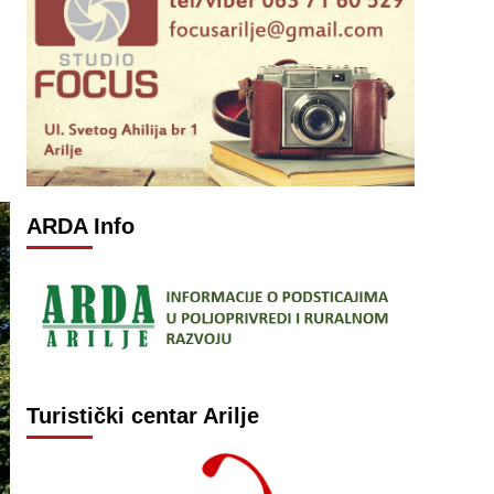
ARDA Info
Turistički centar Arilje