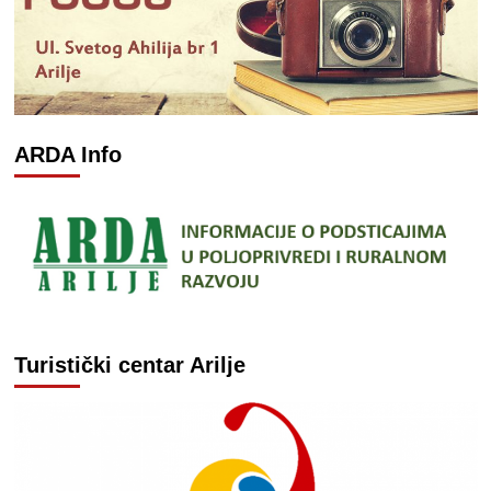
ARDA Info
Turistički centar Arilje