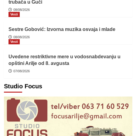
trubača u Guči
08/08/2026
Vesti
Sestre Gobović: Izvorna muzika osvaja i mlade
08/08/2026
Vesti
Uvedene restriktivne mere u vodosnabdevanju u
opštini Arilje od 8. avgusta
07/08/2026
Studio Focus